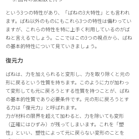
という3つの特性があり、「ばねの3大特性」とも言われ
ます。ばね以外のものにもこれら3つの特性は備わってい
ますが、これらの特性を特に上手く利用しているのがば
ねと言えるでしょう。ここではこの3つの視点から、ばね
の基本的特性について見ていきましょう。
復元力
ばねは、力を加えられると変形し、力を取り除くと元の
形に戻るという性質を持ちます。このように力が加わっ
て変形しても元に戻ろうとする性質を持つことが、ばね
の基本的性質であり必要条件です。元の形に戻ろうとす
る力は「復元力」と呼ばれます。
力が材料の限界を超えて加わると、力を除いても変形
（正確にはひずみ）が残ってしまいます。これを「塑
性」といい、塑性によって元に戻らない変形のことを