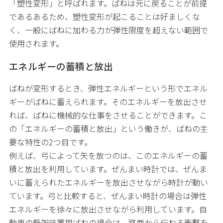
「塑性変形」と呼ばれます。ばねは元に戻ることが前提
であるあるため、塑性変形が起こることは好ましくな
く、一般にばねに加わる力が弾性限度を超えない範囲で
使用されます。
エネルギーの蓄積と放出
ばねが変形するとき、弾性エネルギーという形でエネル
ギーがばねに蓄えられます。そのエネルギーを放出させ
れば、ばねに機械的な仕事をさせることができます。こ
の「エネルギーの蓄積と放出」という働きが、ばねの主
要な特性の2つ目です。
例えば、弓によって矢を放つのは、このエネルギーの蓄
積と放出を利用しています。ぜんまい時計では、ぜんま
いに蓄えられたエネルギーを放出させながら時計が動い
ています。弓と比較すると、ぜんまい時計の場合は弾性
エネルギーを徐々に放出させながら利用しています。自
動車の懸架装置用ばねの場合は、路面から伝わる衝撃を