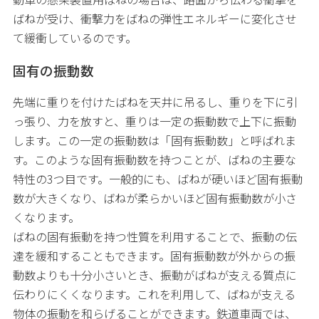
ばねが受け、衝撃力をばねの弾性エネルギーに変化させ
て緩衝しているのです。
固有の振動数
先端に重りを付けたばねを天井に吊るし、重りを下に引
っ張り、力を放すと、重りは一定の振動数で上下に振動
します。この一定の振動数は「固有振動数」と呼ばれま
す。このような固有振動数を持つことが、ばねの主要な
特性の3つ目です。一般的にも、ばねが硬いほど固有振動
数が大きくなり、ばねが柔らかいほど固有振動数が小さ
くなります。
ばねの固有振動を持つ性質を利用することで、振動の伝
達を緩和することもできます。固有振動数が外からの振
動数よりも十分小さいとき、振動がばねが支える質点に
伝わりにくくなります。これを利用して、ばねが支える
物体の振動を和らげることができます。鉄道車両では、