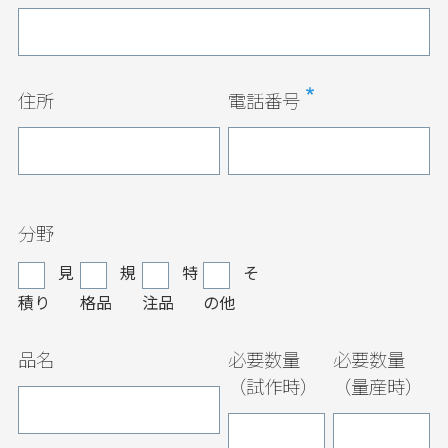
住所
電話番号
分野
見
規
特
そ
積り
格品
注品
の他
品名
必要数量
必要数量
（試作時）
（量産時）