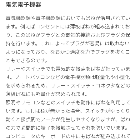
電気電子機器
電気機器類や電子機器類においてもばねが活用されてい
ます。例えばコンセントには薄板ばねが組み込まれてお
り、このばねがプラグとの電気的接続およびプラグの保
持を行います。これによってプラグが容易には取れない
ようになっており、なおかつ適度な力でプラグを抜くこ
ともできるのです。
リレーやスイッチでも電気的な接点をばねが担っていま
す。ノートパソコンなどの電子機器類は軽量化や小型化
を求められるため、リレー・スイッチ・コネクタなどの
薄板ばねにも軽量化が求められます。
照明やリモコンなどのスイッチも動作にばねを利用して
います。もしばねが無かった場合、スイッチがゆっくり
動くと接点間でアークが発生しやすくなりますが、ばね
の力で瞬間的に端子を接触させてそれを防いでいます。
コンピュータのキーボードの中にもばねが組み込まれて