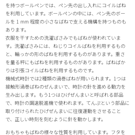
を持つボールペンでは、ペン先の出し入れにコイルばね
を利用しています。ボールペンの中には、ペン先のボー
ルを 1 mm 程度の小さなばねで支える機構を持つものも
あります。
衣服を干すための洗濯ばさみでもばねが使われていま
す。洗濯ばさみには、ねじりコイルばねを利用するもの
と、輪っかの形のばねを利用するものがあります。重さ
を量る秤にもばねを利用するものがあります。ばねばか
りは引張コイルばねを利用するものです。
機械式時計では2種類の渦巻ばねが用いられます。1つは
接触形渦巻ばねのぜんまいで、時計の針を進める動力を
生み出します。もう1つはひげぜんまいと呼ばれる部品
で、時計の調速脱進機で使われます。てんぷという部品に
取り付けられたひげぜんまいに往復運動をさせること
で、正しい時刻を刻むように針を動かします。
おもちゃもばねの様々な性質を利用しています。フタを