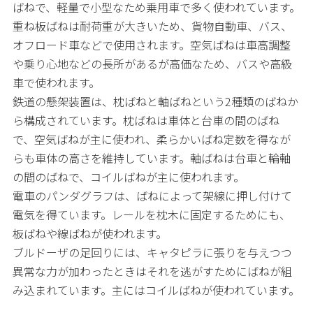
ばねで、軽量で小型なため乗用車で多く使われています。
重ね板ばねは耐荷重が大きいため、貨物自動車、バス、
オフロード車などで使用されます。空気ばねは車高調整
や乗り心地などの長所があるが高価なため、バスや高級
車で使われます。
鉄道の懸架装置は、枕ばねと軸ばねという2種類のばねか
ら構成されています。枕ばねは車体と台車の間のばね
で、空気ばねが主に使われ、柔らかいばね定数を得なが
らも車体の高さを維持しています。軸ばねは台車と輪軸
の間のばねで、コイルばねが主に使われます。
電車のパンダグラフは、ばねによって架線に押し付けて
電気を得ています。レールを枕木に固定するためにも、
板ばねや線ばねが使われます。
ブルドーザの足回りには、キャタピラに張りを与えつつ
異常な力が加わったときはそれを逃がすためにばねが組
み込まれています。主にはコイルばねが使われています。