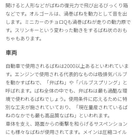
開けると人形などがばねの復元力で飛び出るびっくり箱
などです。オルゴールは、渦巻ばねを動力として音を出
します。ミニカーのチョロQも渦巻ばねが走りの動力原で
す。スリンキーという変わった動きをするばね状のおも
ちゃもあります。
車両
自動車で使用されるばねは2000以上あるといわれていま
す。エンジンで使用される代表的なものは吸排気バルブ
を動かすばねで、「弁ばね」や「バルブスプリング」と
呼ばれます。ばね全体の中でも、弁ばねは最も過酷な環
境で使われるばねでしょう。使用条件に応えるために特
別な工夫が施されていており、「現在量産されているば
ねのなかでも最も高品質なばね」といわれます。
車体を支え、路面からの衝撃を和らげるサスペンション
にも様々なばねが使用されてます。メインは圧縮コイル