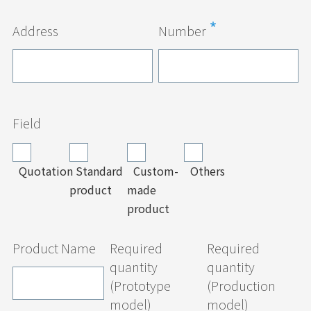
Address
Number
Field
Quotation
Standard
Custom-
Others
product
made
product
Product Name
Required
Required
quantity
quantity
(Prototype
(Production
model)
model)