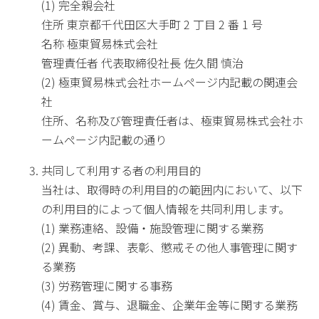
(1) 完全親会社
住所 東京都千代田区大手町 2 丁目 2 番 1 号
名称 極東貿易株式会社
管理責任者 代表取締役社長 佐久間 慎治
(2) 極東貿易株式会社ホームページ内記載の関連会
社
住所、名称及び管理責任者は、極東貿易株式会社ホ
ームページ内記載の通り
共同して利用する者の利用目的
当社は、取得時の利用目的の範囲内において、以下
の利用目的によって個人情報を共同利用します。
(1) 業務連絡、設備・施設管理に関する業務
(2) 異動、考課、表彰、懲戒その他人事管理に関す
る業務
(3) 労務管理に関する事務
(4) 賃金、賞与、退職金、企業年金等に関する業務