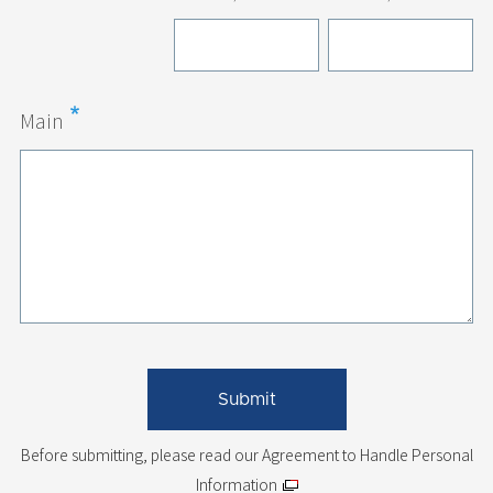
Main
Before submitting, please read
our Agreement to Handle Personal
Information