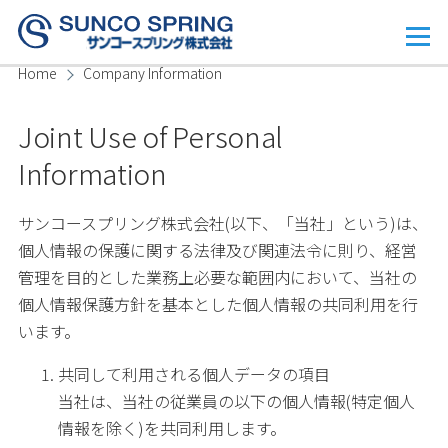
Skip to main content
Menu
Home
Company Information
Breadcrumb
Joint Use of Personal
Information
サンコースプリング株式会社(以下、「当社」という)は、
個人情報の保護に関する法律及び関連法令に則り、経営
管理を目的とした業務上必要な範囲内において、当社の
個人情報保護方針を基本とした個人情報の共同利用を行
います。
共同して利用される個人データの項目
当社は、当社の従業員の以下の個人情報(特定個人
情報を除く)を共同利用します。