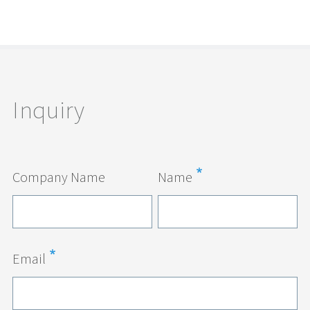
Inquiry
Company Name
Name
Email