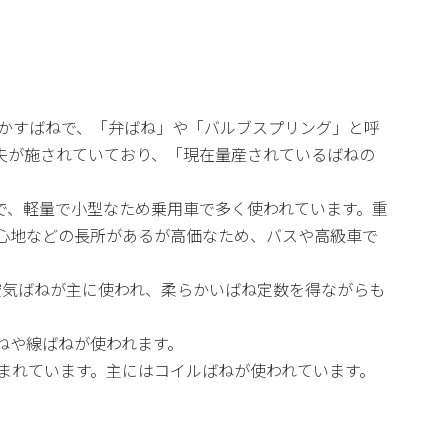
動かすばねで、「弁ばね」や「バルブスプリング」と呼
夫が施されていており、「現在量産されているばねの
で、軽量で小型なため乗用車で多く使われています。重
心地などの長所があるが高価なため、バスや高級車で
空気ばねが主に使われ、柔らかいばね定数を得ながらも
ねや線ばねが使われます。
まれています。主にはコイルばねが使われています。