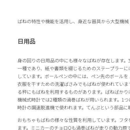
ばねの特性や機能を活用し、身近な器具から大型機械
日用品
身の回りの日用品の中にも様々なばねが存在します。
一種であり、紙や書類を綴じるためのステープラーに
しています。ボールペンの中には、ペン先のボールを 
衣服を干すための洗濯ばさみでもばねが使われていま
る秤にもばねを利用するものがあります。ばねばかり
機械式時計では2種類の渦巻ばねが用いられます。1
時計の調速脱進機で使われます。てんぷという部品に
おもちゃもばねの様々な性質を利用しています。フタ
ます。ミニカーのチョロQも渦巻ばねが走りの動力原