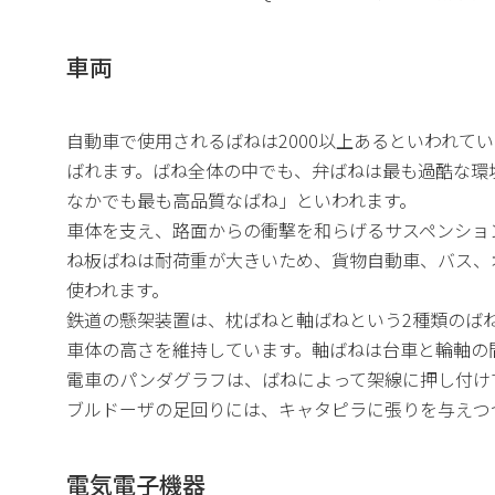
車両
自動車で使用されるばねは2000以上あるといわれ
ばれます。ばね全体の中でも、弁ばねは最も過酷な環
なかでも最も高品質なばね」といわれます。
車体を支え、路面からの衝撃を和らげるサスペンショ
ね板ばねは耐荷重が大きいため、貨物自動車、バス、
使われます。
鉄道の懸架装置は、枕ばねと軸ばねという2種類のば
車体の高さを維持しています。軸ばねは台車と輪軸の
電車のパンダグラフは、ばねによって架線に押し付け
ブルドーザの足回りには、キャタピラに張りを与えつ
電気電子機器