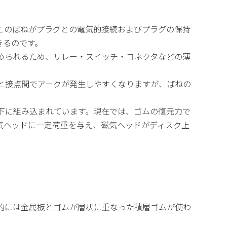
このばねがプラグとの電気的接続およびプラグの保持
きるのです。
められるため、リレー・スイッチ・コネクタなどの薄
と接点間でアークが発生しやすくなりますが、ばねの
下に組み込まれています。現在では、ゴムの復元力で
気ヘッドに一定荷重を与え、磁気ヘッドがディスク上
的には金属板とゴムが層状に重なった積層ゴムが使わ