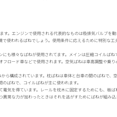
ています。エンジンで使用される代表的なものは吸排気バルブを
境で使われるばねでしょう。使用条件に応えるために特別な工
ンにも様々なばねが使用されてます。メインは圧縮コイルばね
オフロード車などで使用されます。空気ばねは車高調整や乗り
ねから構成されています。枕ばねは車体と台車の間のばねで、
間のばねで、コイルばねが主に使われます。
て電気を得ています。レールを枕木に固定するためにも、板ば
つ異常な力が加わったときはそれを逃がすためにばねが組み込