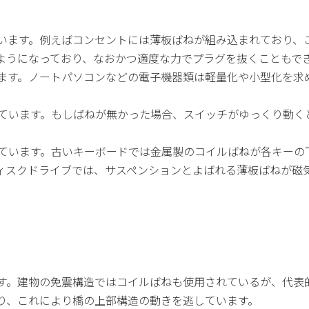
います。例えばコンセントには薄板ばねが組み込まれており、
ようになっており、なおかつ適度な力でプラグを抜くこともで
ます。ノートパソコンなどの電子機器類は軽量化や小型化を求
ています。もしばねが無かった場合、スイッチがゆっくり動く
ています。古いキーボードでは金属製のコイルばねが各キーの
ィスクドライブでは、サスペンションとよばれる薄板ばねが磁
す。建物の免震構造ではコイルばねも使用されているが、代表
り、これにより橋の上部構造の動きを逃しています。