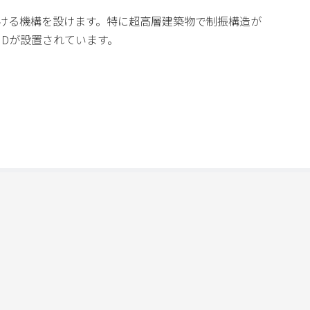
ける機構を設けます。特に超高層建築物で制振構造が
MDが設置されています。