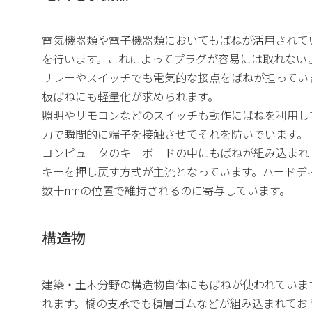
電気機器類や電子機器類においてもばねが活用されて
を行います。これによってプラグが容易には取れない
リレーやスイッチでも電気的な接点をばねが担ってい
板ばねにも軽量化が求められます。
照明やリモコンなどのスイッチも動作にばねを利用し
力で瞬間的に端子を接触させてそれを防いでいます。
コンピュータのキーボードの中にもばねが組み込まれ
キーを押し戻す方式が主流となっています。ハードデ
数十nmの位置で維持されるのに寄与しています。
構造物
建築・土木分野の構造物自体にもばねが使われていま
れます。橋の支承でも積層ゴムなどが組み込まれてお