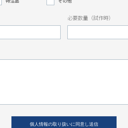
特注品
その他
必要数量（試作時）