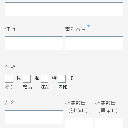
住所
電話番号
分野
見
規
特
そ
積り
格品
注品
の他
品名
必要数量
必要数量
（試作時）
（量産時）