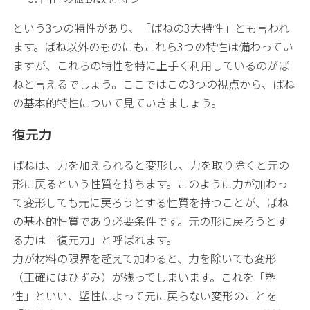
という3つの特性があり、「ばねの3大特性」とも言われ
ます。ばね以外のものにもこれら3つの特性は備わってい
ますが、これらの特性を特に上手く利用しているのがば
ねと言えるでしょう。ここではこの3つの視点から、ばね
の基本的特性について見ていきましょう。
復元力
ばねは、力を加えられると変形し、力を取り除くと元の
形に戻るという性質を持ちます。このように力が加わっ
て変形しても元に戻ろうとする性質を持つことが、ばね
の基本的性質であり必要条件です。元の形に戻ろうとす
る力は「復元力」と呼ばれます。
力が材料の限界を超えて加わると、力を除いても変形
（正確にはひずみ）が残ってしまいます。これを「塑
性」といい、塑性によって元に戻らない変形のことを