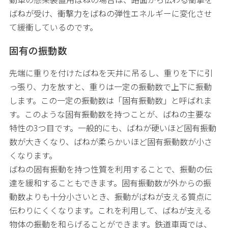
ばねが受け、衝撃力をばねの弾性エネルギーに変化させ
て緩衝しているのです。
固有の振動数
先端に重りを付けたばねを天井に吊るし、重りを下に引
っ張り、力を放すと、重りは一定の振動数で上下に振動
します。この一定の振動数は「固有振動数」と呼ばれま
す。このような固有振動数を持つことが、ばねの主要な
特性の3つ目です。一般的にも、ばねが硬いほど固有振動
数が大きくなり、ばねが柔らかいほど固有振動数が小さ
くなります。
ばねの固有振動を持つ性質を利用することで、振動の伝
達を緩和することもできます。固有振動数が外からの振
動数よりも十分小さいとき、振動がばねが支える質点に
伝わりにくくなります。これを利用して、ばねが支える
物体の振動を和らげることができます。鉄道車両では、