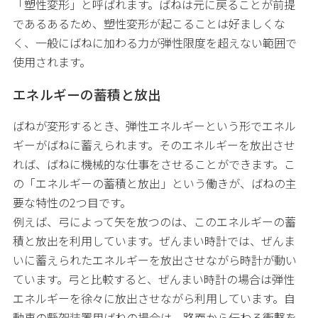
「塑性変形」と呼ばれます。ばねは元に戻ることが前提
であるあるため、塑性変形が起こることは好ましくな
く、一般にばねに加わる力が弾性限度を超えない範囲で
使用されます。
エネルギーの蓄積と放出
ばねが変形するとき、弾性エネルギーという形でエネル
ギーがばねに蓄えられます。そのエネルギーを放出させ
れば、ばねに機械的な仕事をさせることができます。こ
の「エネルギーの蓄積と放出」という働きが、ばねの主
要な特性の2つ目です。
例えば、弓によって矢を放つのは、このエネルギーの蓄
積と放出を利用しています。ぜんまい時計では、ぜんま
いに蓄えられたエネルギーを放出させながら時計が動い
ています。弓と比較すると、ぜんまい時計の場合は弾性
エネルギーを徐々に放出させながら利用しています。自
動車の懸架装置用ばねの場合は、路面から伝わる衝撃を