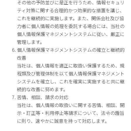
その他の予防並びに是正を行うため、情報セキュリ
ティ対策に関する合理的かつ効果的な措置を講じ、
これを継続的に実施します。また、関係会社及び協
力者に個人情報の処理を委託する場合には、当社の
個人情報保護マネジメントシステムに従い、厳正に
管理します。
個人情報保護マネジメントシステムの確立と継続的
改善
当社は、個人情報を適正に取扱い保護するため、規
程類及び管理体制を以て個人情報保護マネジメント
システムを確立し、これを確実に実施すると共に継
続的な改善に努めます。
苦情、相談、請求の対応
当社は、個人情報の取扱いに関する苦情、相談、開
示・訂正等・利用停止等請求について、法令の趣旨
に則り、速やかに誠意を持って対応します。