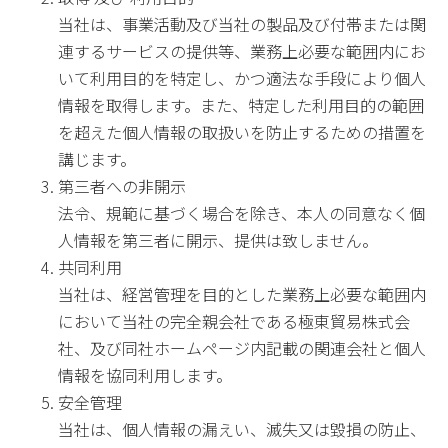
当社は、事業活動及び当社の製品及び付帯または関
連するサービスの提供等、業務上必要な範囲内にお
いて利用目的を特定し、かつ適法な手段により個人
情報を取得します。また、特定した利用目的の範囲
を超えた個人情報の取扱いを防止するための措置を
講じます。
第三者への非開示
法令、規範に基づく場合を除き、本人の同意なく個
人情報を第三者に開示、提供は致しません。
共同利用
当社は、経営管理を目的とした業務上必要な範囲内
において当社の完全親会社である極東貿易株式会
社、及び同社ホームページ内記載の関連会社と個人
情報を協同利用します。
安全管理
当社は、個人情報の漏えい、滅失又は毀損の防止、