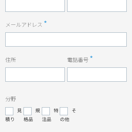
メールアドレス
住所
電話番号
分野
見
規
特
そ
積り
格品
注品
の他